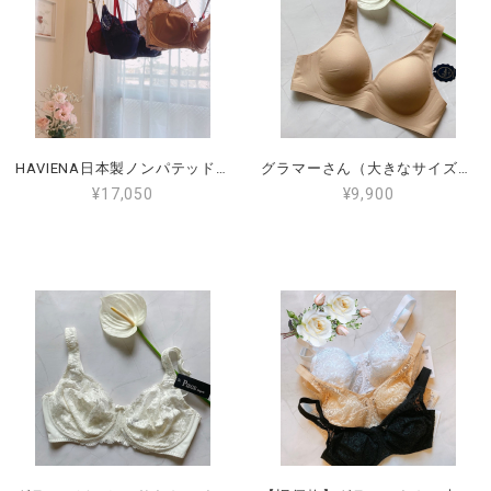
HAVIENA日本製ノンパテッドワイヤーブラジャー ネイビーF80.深い赤G75
グラマーさん（大きなサイズ）Leilieve （レイリエヴ） ノンワイヤーブラ ３B.4B.5B（LE-6026）
¥17,050
¥9,900