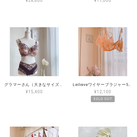
¥28,600
¥11,000
グラマーさん（大きなサイズ）PROMISEパテッドブラ95F（日本サイズG80）ART:L6211
Leilieveワイヤーブラジャー5E（日本サイズF85～90）ぽっちゃりさんにおすすめのブラ（LE-HAP8702-5E）
¥15,400
¥12,100
SOLD OUT