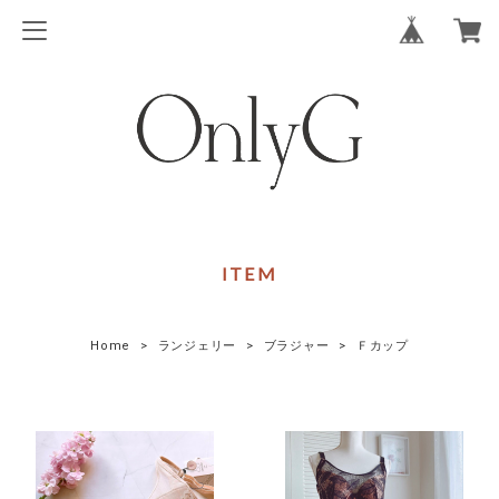
ITEM
Home
ランジェリー
ブラジャー
Ｆカップ