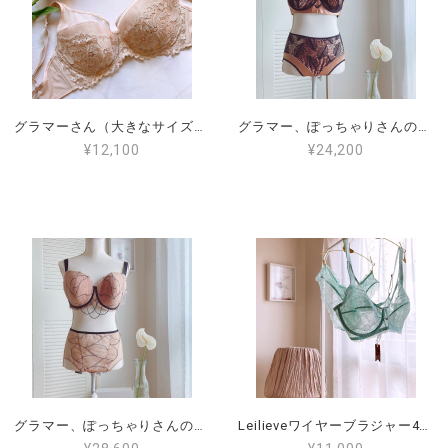
グラマーさん（大きなサイズ）PROMISEパテッドブラ85F.90F（日本サイズG70.G75）PM-L6401
グラマー、ぽっちゃりさんのインポートパテッドブラジャー 80F（ 日本サイズ G80 ）GRACIJA-RIM （Art:40033-004209）
¥12,100
¥24,200
グラマー、ぽっちゃりさんのインポートパテッドブラジャー 80F（ 日本サイズ G80 ）GRACIJA-RIM （Art:10763-004147）
Leilieveワイヤーブラジャー4E（日本サイズF80～85）ぽっちゃりさんにおすすめのブラ（LE-CAP8704）