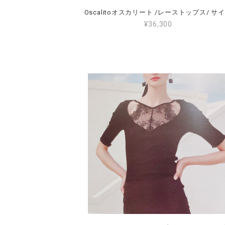
O
¥36,300