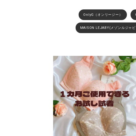
OnlyG（オンリージー）
MAISON LEJABY(メゾンルジャビ