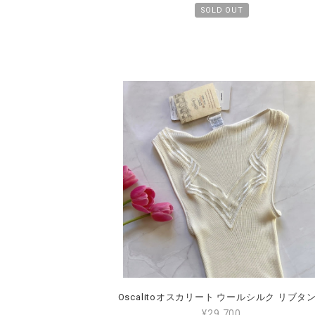
SOLD OUT
¥29,700