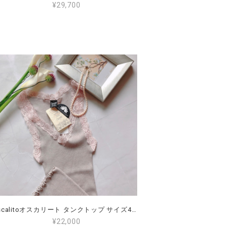
¥29,700
Oscalitoオスカリート タンクトップ サイズ4（L～2L）（11～13号）
¥22,000