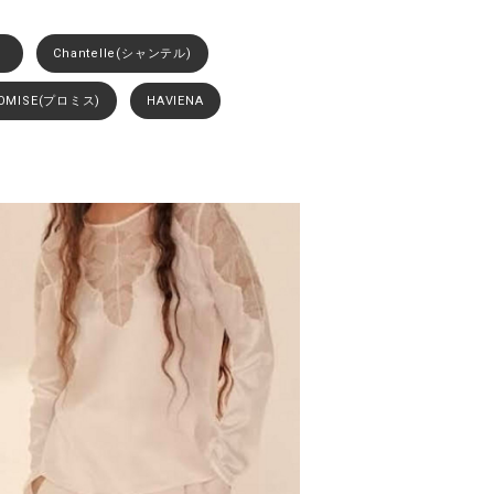
）
Chantelle(シャンテル)
OMISE(プロミス)
HAVIENA