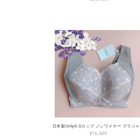
日本製OnlyG G
¥16,500