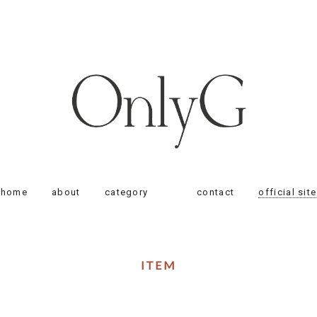
home
about
category
contact
official site
ITEM