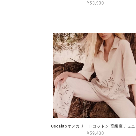
¥53,900
Oscalitoオスカリ
¥59,400