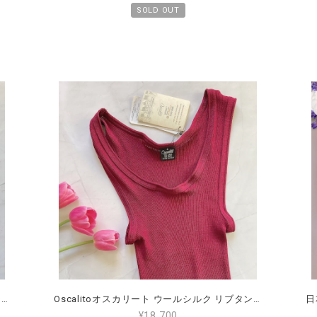
SOLD OUT
Oscalitoオスカリート ウールシルク リブタンクトップ 大きなサイズ3（L）
Oscalitoオスカリート ウールシルク リブタンクトップ 大きなサイズ4（L～2L）（11～13号）
¥18,700