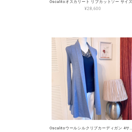
¥28,600
Oscalitoウールシルクリブカーディガン 4サイズ（日本サイズL～2L）(