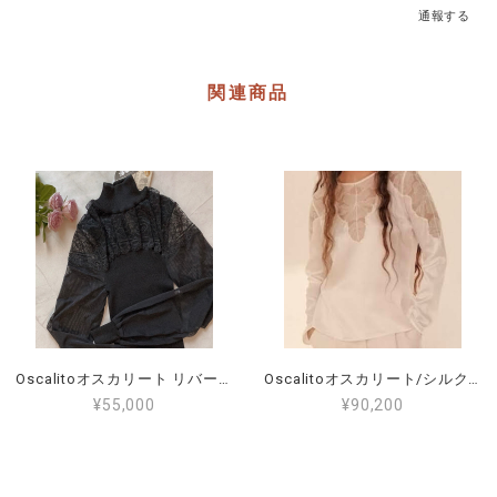
通報する
関連商品
Oscalitoオスカリート リバーレースプルオーバー ウールシルク サイズ4（L～2L）（11～13号）7408
Oscalitoオスカリート/シルクトップス/ 高級/サイズ5（15～19号）グラマーぽっちゃりさん、高身長の方におすすめ！<10316>
¥55,000
¥90,200