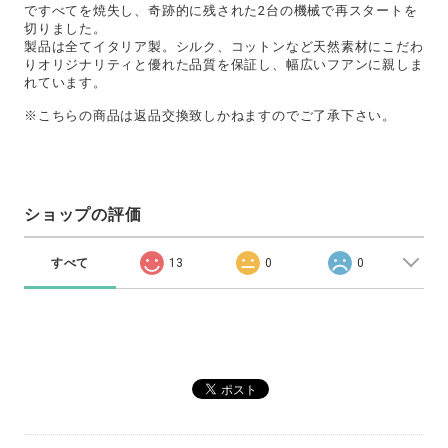
ですべてを焼失し、奇跡的に残された2台の機械で再スタートを
切りました。
製品は全てイタリア製。シルク、コットンなど天然素材にこだわ
りオリジナリティと優れた品質を保証し、幅広いフアンに親しま
れています。
※こちらの商品は返品交換致しかねますのでご了承下さい。
ショップの評価
すべて
13
0
0