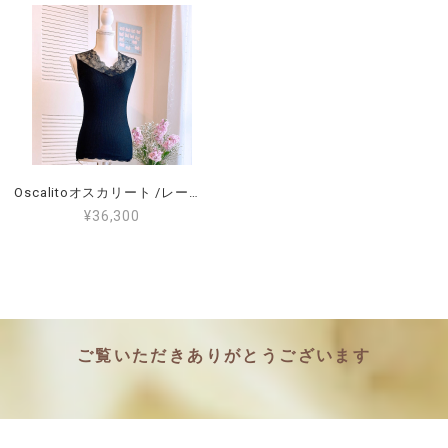
Oscalitoオスカリート /レーストップス/ サイズ4（L～2L）（11～13号）<7124>
¥36,300
ご覧いただきありがとうございます