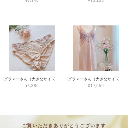
¥8,140
¥13,200
グラマーさん（大きなサイズ）PROMISE ショーツ（XL）L6012
グラマーさん（大きなサイズ）PROMISE キャミソールXL（L6047）
¥6,380
¥17,050
ご覧いただきありがとうございます