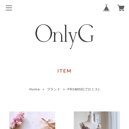
ITEM
Home
ブランド
PROMISE(プロミス)