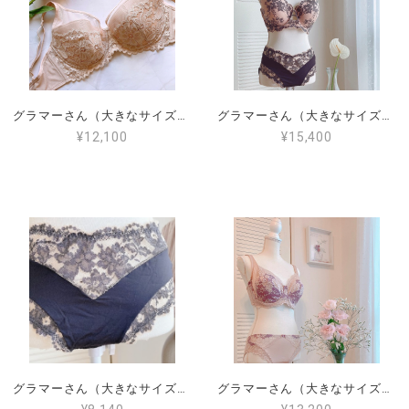
グラマーさん（大きなサイズ）PROMISEパテッドブラ85F.90F（日本サイズG70.G75）PM-L6401
グラマーさん（大きなサイズ）PROMISEパテッドブラ95F（日本サイズG80）ART:L6211
¥12,100
¥15,400
グラマーさん（大きなサイズ）PROMISE ショーツ（XL）L6222 送料無料！
グラマーさん（大きなサイズ）PROMISEソフトカップブラ（日本サイズG80）