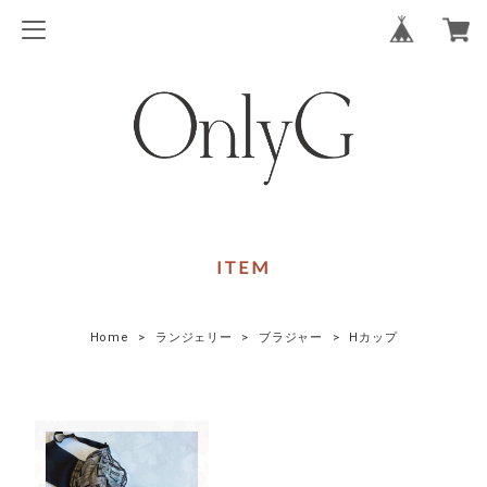
ITEM
Home
ランジェリー
ブラジャー
Hカップ