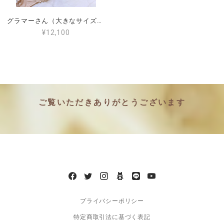
グラマーさん（大きなサイズ）PROMISEパテッドブラ85F.90F（日本サイズG70.G75）PM-L6401
¥12,100
ご覧いただきありがとうございます
プライバシーポリシー
特定商取引法に基づく表記