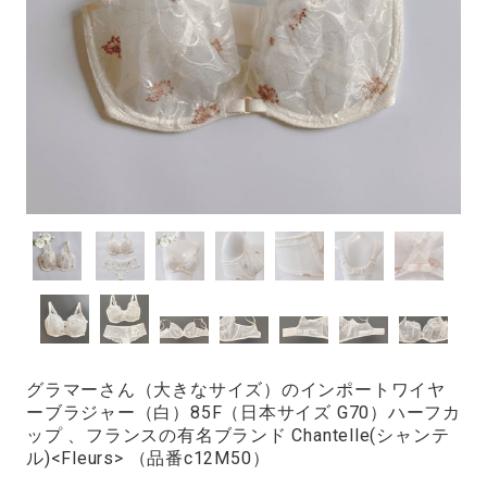
グラマーさん（大きなサイズ）のインポートワイヤ
ーブラジャー（白）85F（日本サイズ G70）ハーフカ
ップ 、フランスの有名ブランド Chantelle(シャンテ
ル)<Fleurs> （品番c12M50）