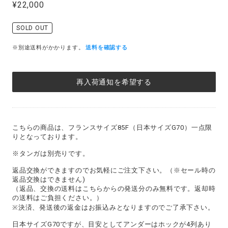
¥22,000
SOLD OUT
※別途送料がかかります。
送料を確認する
再入荷通知を希望する
こちらの商品は、フランスサイズ85F（日本サイズG70）一点限
りとなっております。
※タンガは別売りです。
返品交換ができますのでお気軽にご注文下さい。（※セール時の
返品交換はできません)
（返品、交換の送料はこちらからの発送分のみ無料です。返却時
の送料はご負担ください。）
※決済、発送後の返金はお振込みとなりますのでご了承下さい。
日本サイズG70ですが、目安としてアンダーはホックが4列あり