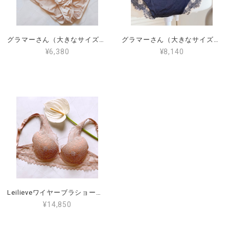
グラマーさん（大きなサイズ）PROMISE ショーツ（XL）L6012
グラマーさん（大きなサイズ）PROMISE ショーツ（XL）L6222 送料無料！
¥6,380
¥8,140
Leilieveワイヤーブラショーツセット1C（日本サイズD65～D70）（LE-PIC5109）ショーツ２（PIC5509）
¥14,850