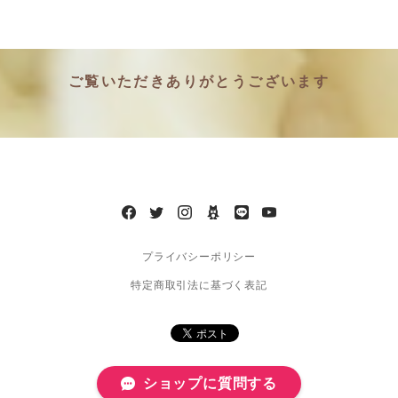
ご覧いただきありがとうございます
プライバシーポリシー
特定商取引法に基づく表記
ショップに質問する
© 2020 OnlyG