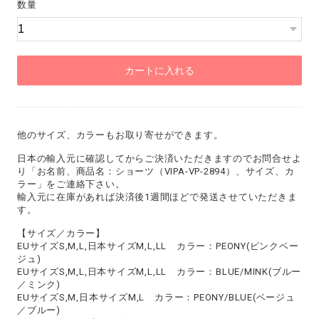
数量
カートに入れる
他のサイズ、カラーもお取り寄せができます。
日本の輸入元に確認してからご決済いただきますのでお問合せよ
り「お名前、商品名：ショーツ（VIPA-VP-2894）、サイズ、カ
ラー」をご連絡下さい。
輸入元に在庫があれば決済後1週間ほどで発送させていただきま
す。
【サイズ／カラー】
EUサイズS,M,L,日本サイズM,L,LL カラー：PEONY(ピンクベー
ジュ)
EUサイズS,M,L,日本サイズM,L,LL カラー：BLUE/MINK(ブルー
／ミンク)
EUサイズS,M,日本サイズM,L カラー：PEONY/BLUE(ベージュ
／ブルー)