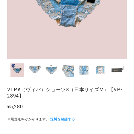
V.I.P.A（ヴィパ）ショーツS（日本サイズM）【VP-
2894】
¥5,280
※別途送料がかかります。
送料を確認する