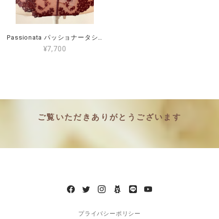
Passionata パッショナータショーツ(ブラジリアン) FRサイズ38（日本サイズM）[P40640]
¥7,700
ご覧いただきありがとうございます
プライバシーポリシー