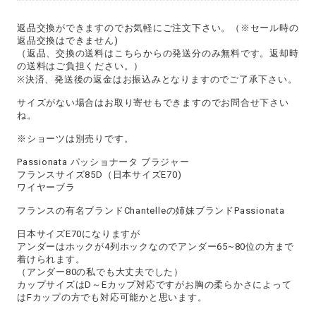
返品交換ができますのでお気軽にご注文下さい。（※セール時の
返品交換はできません)
（返品、交換の送料はこちらからの発送分のみ無料です。返却時
の送料はご負担ください。）
※決済、発送後の返金はお振込みとなりますのでご了承下さい。
サイズがない場合はお取り寄せもできますのでお問合せ下さい
ね。
※ショーツは別売りです。
Passionata パッショナータ ブラジャー
フランスサイズ85D（日本サイズE70)
ワイヤーブラ
フランスの有名ブランドChantelleの姉妹ブランドPassionata
日本サイズE70になりますが
アンダーはホックが4列ホックなのでアンダー65~80位の方まで
着けられます。
（アンダー80の私でも大丈夫でした）
カップサイズはD～Eカップ対応ですがお胸の柔らかさによって
はFカップの方でも対応可能かと思います。