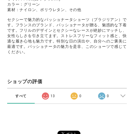
カラー：グリーン
素材：ナイロン、ポリウレタン、その他
セクシーで魅力的なパッショナータショーツ（ブラジリアン）で
す。フランスのブランド、パッショナータが贈る、魅惑的な下着
です。フリルのデザインとセクシーなレースが絶妙にマッチし、
女性らしさを引き立てます。ストレスフリーなフィット感と、快
適な履き心地も魅力です。特別な日の演出や、自分へのご褒美に
最適です。パッショナータの魅力を是非、このショーツで感じて
ください。
ショップの評価
すべて
13
0
0