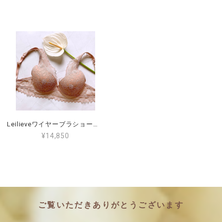
Leilieveワイヤーブラショーツセット1C（日本サイズD65～D70）（LE-PIC5109）ショーツ２（PIC5509）
¥14,850
ご覧いただきありがとうございます