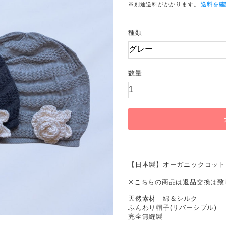
※別途送料がかかります。
送料を確
種類
数量
【日本製】オーガニックコット
※こちらの商品は返品交換は致
天然素材 綿＆シルク
ふんわり帽子(リバーシブル)
完全無縫製