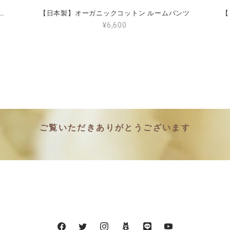
本製】オーガニックコットン 無縫製インナー
【日本製】オーガニックコットン ルームパンツ
¥6,600
ご覧いただきありがとうございます