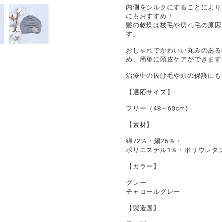
内側をシルクにすることにより
にもおすすめ！
髪の乾燥は枝毛や切れ毛の原因
す。
おしゃれでかわいい丸みのある
め、簡単に頭皮ケアができます
治療中の抜け毛や頭の保護にも
【適応サイズ】
フリー（48～60cm)
【素材】
綿72％・絹26％・
ポリエステル1％・ポリウレタ
【カラー】
グレー
チャコールグレー
【製造国】