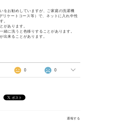
いをお勧めしていますが、ご家庭の洗濯機
・デリケートコース等）で、ネットに入れ中性
す。
とがあります。
一緒に洗うと色移りすることがあります。
が出来ることがあります。
0
0
通報する