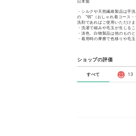
日本製
・シルクや天然繊維製品は手洗
の “弱”（おしゃれ着コース
洗剤であればご使用いただけま
・洗濯で縮みや毛玉が生じるこ
・淡色、白物製品は他のものと
・着用時の摩擦で色移りや毛玉
ショップの評価
すべて
13