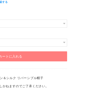
認する
カートに入れる
ン＆シルク リバーシブル帽子
しかねますのでご了承ください。