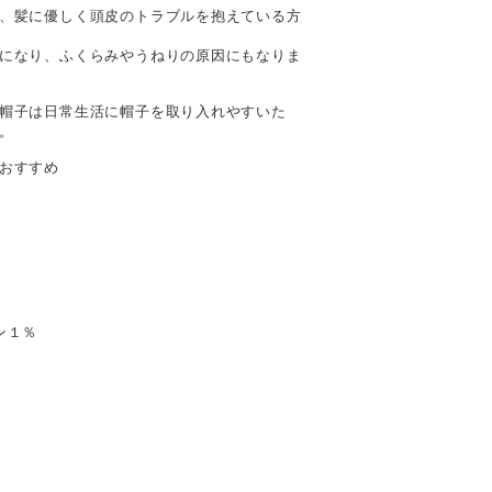
、髪に優しく頭皮のトラブルを抱えている方
になり、ふくらみやうねりの原因にもなりま
帽子は日常生活に帽子を取り入れやすいた
。
おすすめ
ン１％