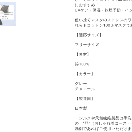
におすすめ！
UVケア・保湿・乾燥予防・イ
使い捨てマスクのストレスのワ
れらもコットン100％マスク
【適応サイズ】
フリーサイズ
【素材】
綿100％
【カラー】
グレー
チャコール
【製造国】
日本製
・シルクや天然繊維製品は手洗
の “弱”（おしゃれ着コース
洗剤であればご使用いただけま