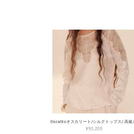
¥90,200