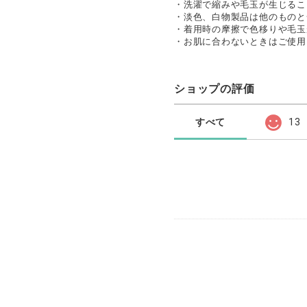
・洗濯で縮みや毛玉が生じるこ
・淡色、白物製品は他のものと
・着用時の摩擦で色移りや毛玉
・お肌に合わないときはご使用
ショップの評価
すべて
13