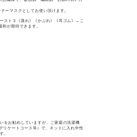
ンナーマスクとしてお使い頂けます。
ースト３《蒸れ》《かぶれ》《耳ゴム》←こ
で緩和が期待できます。
いをお勧めしていますが、ご家庭の洗濯機
・デリケートコース等）で、ネットに入れ中性
す。