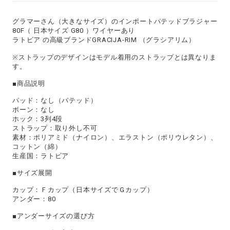
グラマーさん（大きなサイズ）のインポートパテッドブラジャー
80F（ 日本サイズ G80 ）ワイヤーあり
ラトビア の高級ブランドGRACIJA-RIM （グラシアリム）
※ストラップのデザインはモデル着用のストラップとは異なりま
す。
■商品説明
パッド：なし（パテッド）
ボーン：なし
ホック：3列4段
ストラップ：取り外し不可
素材：ポリアミド（ナイロン）、エラストン（ポリウレタン）、
コットン（綿）
生産国：ラトビア
■サイズ展開
カップ：Ｆカップ（日本サイズでＧカップ）
アンダー：80
■アンダーサイズの選び方