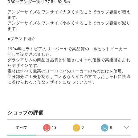
G80⇒アンダー実寸77.5～82.5㎝
アンダーサイズをワンサイズ大きくすることでカップ容量が増え
ます。
アンダーサイズをワンサイズ小さくすることでカップ容量が減り
ます。
■ブランド紹介
1994年にラトビアのリエパーヤで高品質のコルセットメーカー
として設立されました。
グラシアリムの商品は品質と快適さにすぐれ優雅で高級感あふれ
たデザインです。
素材はすべて最高のヨーロッパのメーカーのものだけを使用。
部分部分に工夫を凝らして大きなサイズの方でもおしゃれに快適
に着けられるようなデザインになっています。
ショップの評価
すべて
13
0
0