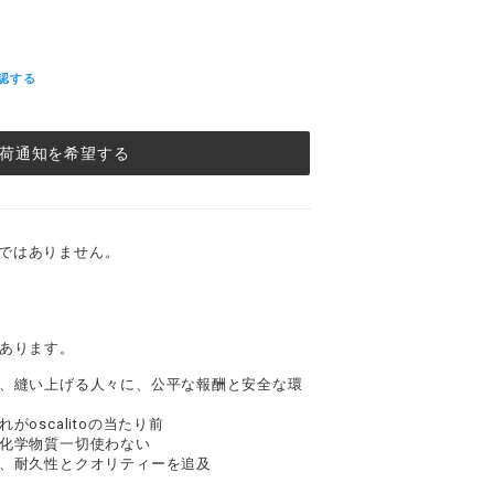
認する
荷通知を希望する
ンドではありません。
あります。
、縫い上げる人々に、公平な報酬と安全な環
oscalitoの当たり前
化学物質一切使わない
、耐久性とクオリティーを追及