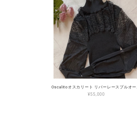
Oscalitoオスカ
¥55,000