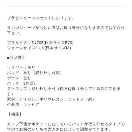
ブラとショーツのセットになります。
タンガショーツが欲しい方はお取り寄せになりますのでお問合せ
下さい。
ブラサイズ：EU70E(日本サイズF70)
ショーツサイズEU,S(日本サイズM)
■商品説明
ワイヤー：あり
パッド：あり（取り外し可能）
ボーン：なし
ホック：3列2段
ストラップ：取り外し不可（後ろは取り外してクロスにできま
す）
素材：ナイロン、ポリウレタン、コットン（綿）
生産国：ラトビア
【機能】
カップ下側がポケットになっていてパッドが取り外せるタイプで
すのでお胸のかたちや大きさにによって調整ができます。