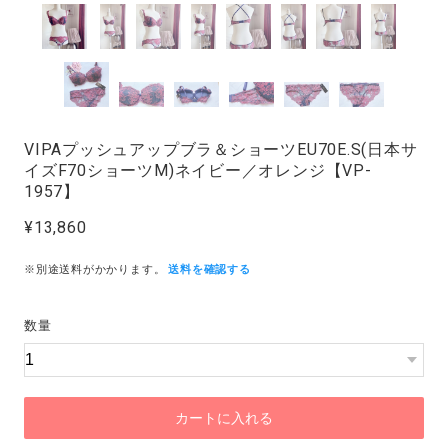
VIPAプッシュアップブラ＆ショーツEU70E.S(日本サ
イズF70ショーツM)ネイビー／オレンジ【VP-
1957】
¥13,860
※別途送料がかかります。
送料を確認する
数量
カートに入れる