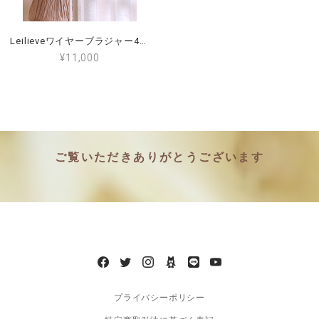
Leilieveワイヤーブラジャー4E（日本サイズF80～85）ぽっちゃりさんにおすすめのブラ（LE-CAP8704）
¥11,000
ご覧いただきありがとうございます
プライバシーポリシー