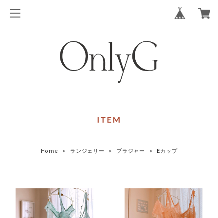
ITEM
Home
ランジェリー
ブラジャー
Eカップ