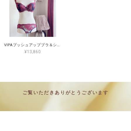
VIPAプッシュアップブラ＆ショーツEU70E.S(日本サイズF70ショーツM)ネイビー／オレンジ【VP-1957】
¥13,860
ご覧いただきありがとうございます