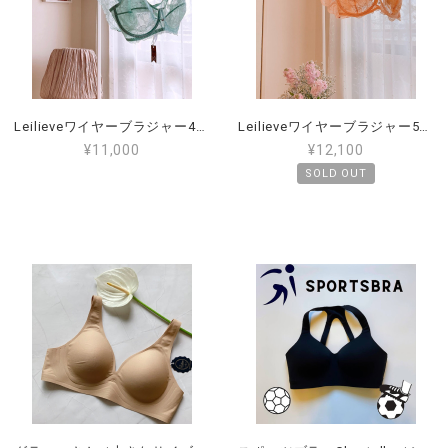
Leilieveワイヤーブラジャー4E（日本サイズF80～85）ぽっちゃりさんにおすすめのブラ（LE-CAP8704）
Leilieveワイヤーブラジャー5E（日本サイズF85～90）ぽっちゃりさんにおすすめのブラ（LE-HAP8702-5E）
¥11,000
¥12,100
SOLD OUT